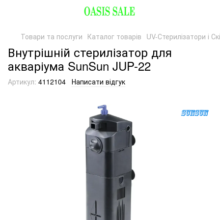
Товари та послуги
Каталог товарів
UV-Стерилізатори і Ск
Внутрішній стерилізатор для
акваріума SunSun JUP-22
Артикул:
4112104
Написати відгук