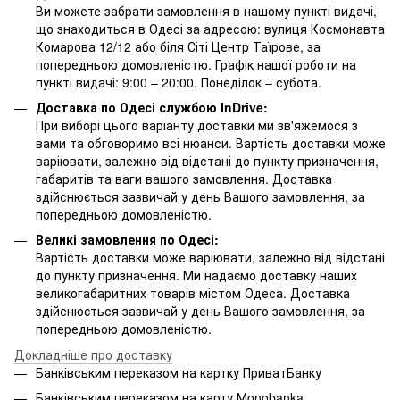
Ви можете забрати замовлення в нашому пункті видачі,
що знаходиться в Одесі за адресою: вулиця Космонавта
Комарова 12/12 або біля Сіті Центр Таїрове, за
попередньою домовленістю. Графік нашої роботи на
пункті видачі: 9:00 – 20:00. Понеділок – субота.
Доставка по Одесі службою InDrive:
При виборі цього варіанту доставки ми зв'яжемося з
вами та обговоримо всі нюанси. Вартість доставки може
варіювати, залежно від відстані до пункту призначення,
габаритів та ваги вашого замовлення. Доставка
здійснюється зазвичай у день Вашого замовлення, за
попередньою домовленістю.
Великі замовлення по Одесі:
Вартість доставки може варіювати, залежно від відстані
до пункту призначення. Ми надаємо доставку наших
великогабаритних товарів містом Одеса. Доставка
здійснюється зазвичай у день Вашого замовлення, за
попередньою домовленістю.
Докладніше про доставку
Банківським переказом на картку ПриватБанку
Банківським переказом на карту Мonobanka