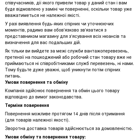
співучасників, дії якого привели товар у даний стан і вам
буде відмовлено у заміні чи поверненні, оскільки товар уже
вважатиметься не належної якісті.
У разі виявлення будь-яких спірних чи уточнюючих
моментів, радимо вам обов'язково зв'язатися з
представником магазину для з'ясування всіх нюансів та
визначення для вас подальших дій.
Як тільки ви вийдете за межі служби вантажоперевезень,
претензії на пошкоджений або робочий стан товару вже не
приймаються ні співробітниками служб перевезень, ні нами.
Тому будьте дуже уважні, щоб уникнути потім спірних
питань.
Умови повернення та обміну
Компанія здійснює повернення та обмін цього товару
відповідно до вимог законодавства.
Терміни повернення
Повернення можливе протягом 14 днів після отримання
(для товарів належної якості).
Зворотна доставка товарів здійснюється за домовленістю.
Умови обміну та повернення товару: