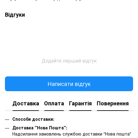
Відгуки
Додайте перший відгук
Написати відгук
Доставка
Оплата
Гарантія
Повернення
К
Способи доставки:
Доставка "Нова Пошта":
Надсилання замовлень службою доставки "Нова пошта"