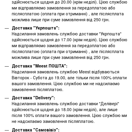
здійснюється щодня до 20.00 (крім неділі). Цією службою
ми відправляємо замовлення за передоплатою або
післясплатою
(оплата при отриманні)
, але післясплата
можлива лише при суме замовлення від 250 грн.
Доставка "Укрпошта":
Надсилання замовлень службою доставки "Укрпошта"
здійснюється щодня до 17.00 (крім неділі). Цією службою
ми відправляємо замовлення за передоплатою або
післясплатою
(оплата при отриманні)
, але післясплата
можлива лише при суме замовлення від 250 грн.
Доставка "Meest ПОШТА":
Надсилання замовлень службою Meest відбуваються
Вівторок - Субота до 19.00, але тільки після 100% оплати
вашого замовлення. Цією службою ми не надсилаємо
замовлення післяплатою.
Доставка "Delivery":
Надсилання замовлень службою доставки "Делівері"
здійснюється щодня до 18.00 (крім неділі), але лише
після 100% оплати вашого замовлення. Цією службою ми
не надсилаємо замовлення післяплатою.
Доставка "Самовівіз":