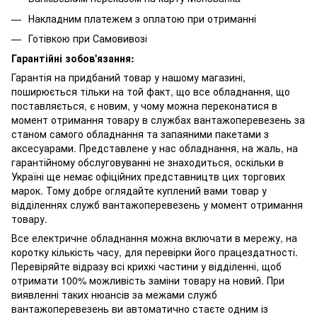
Накладним платежем з оплатою при отриманні
Готівкою при Самовивозі
Гарантійні зобов'язання:
Гарантія на придбаний товар у нашому магазині,
поширюється тільки на той факт, що все обладнання, що
поставляється, є новим, у чому можна переконатися в
момент отримання товару в службах вантажоперевезень за
станом самого обладнання та запаяними пакетами з
аксесуарами. Представлене у нас обладнання, на жаль, на
гарантійному обслуговуванні не знаходиться, оскільки в
Україні ще немає офіційних представництв цих торгових
марок. Тому добре оглядайте куплений вами товар у
відділеннях служб вантажоперевезень у момент отримання
товару.
Все електричне обладнання можна включати в мережу, на
коротку кількість часу, для перевірки його працездатності.
Перевіряйте відразу всі крихкі частини у відділенні, щоб
отримати 100% можливість заміни товару на новий. При
виявленні таких нюансів за межами служб
вантажоперевезень ви автоматично стаєте одним із