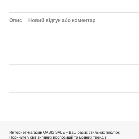
Опис
Новий відгук або коментар
Интернет-магазин OASIS SALE – Ваш оазис стильних покупок.
Пориньте у світ вигідних пропозицій та модних трендів.