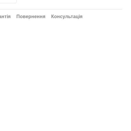
антія
Повернення
Консультація