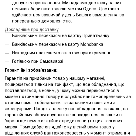
до пункту призначення. Ми надаємо доставку наших
великогабаритних товарів містом Одеса. Доставка
здійснюється зазвичай у день Вашого замовлення, за
попередньою домовленістю.
Докладніше про доставку
Банківським переказом на картку ПриватБанку
Банківським переказом на карту Мonobanka
Накладним платежем з оплатою при отриманні
Готівкою при Самовивозі
Гарантійні зобов'язання:
Гарантія на придбаний товар у нашому магазині,
поширюється тільки на той факт, що все обладнання, що
поставляється, є новим, у чому можна переконатися в
момент отримання товару в службах вантажоперевезень за
станом самого обладнання та запаяними пакетами з
аксесуарами. Представлене у нас обладнання, на жаль, на
гарантійному обслуговуванні не знаходиться, оскільки в
Україні ще немає офіційних представництв цих торгових
марок. Тому добре оглядайте куплений вами товар у
відділеннях служб вантажоперевезень у момент отримання