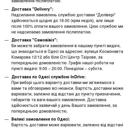
замовлення післяплатою.
Доставка "Delivery":
Надсилання замовлень службою доставки "Делівері"
здійснюється щодня до 18.00 (крім неділі), але лише
після 100% оплати вашого замовлення. Цією службою ми
не надсилаємо замовлення післяплатою.
Доставка "Самовівіз":
Ви можете забрати замовлення в нашому пункті видачі,
що знаходиться в Одесі за адресою: вулиця Космонавта
Комарова 12/12 або біля Сіті Центр Таїрове, за
попередньою домовленістю. Графік нашої роботи на
пункті видачі: 9:00 – 20:00. Понеділок – субота.
Доставка по Одесі службою InDrive:
При виборі цього варіанту доставки ми зв'яжемося з
вами та обговоримо всі нюанси. Вартість доставки може
варіювати, залежно від відстані до пункту призначення,
габаритів та ваги вашого замовлення. Доставка
здійснюється зазвичай у день Вашого замовлення, за
попередньою домовленістю.
Великі замовлення по Одесі:
Вартість доставки може варіювати, залежно від відстані