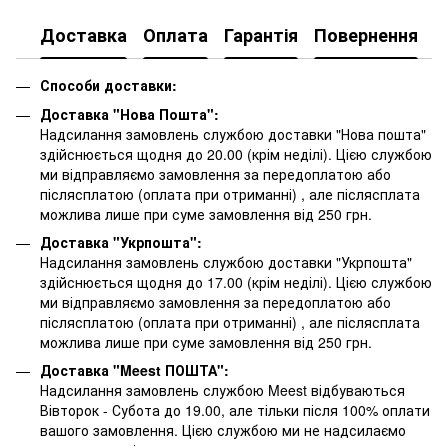
Доставка
Оплата
Гарантія
Повернення
К
Способи доставки:
Доставка "Нова Пошта":
Надсилання замовлень службою доставки "Нова пошта"
здійснюється щодня до 20.00 (крім неділі). Цією службою
ми відправляємо замовлення за передоплатою або
післясплатою
(оплата при отриманні)
, але післясплата
можлива лише при суме замовлення від 250 грн.
Доставка "Укрпошта":
Надсилання замовлень службою доставки "Укрпошта"
здійснюється щодня до 17.00 (крім неділі). Цією службою
ми відправляємо замовлення за передоплатою або
післясплатою
(оплата при отриманні)
, але післясплата
можлива лише при суме замовлення від 250 грн.
Доставка "Meest ПОШТА":
Надсилання замовлень службою Meest відбуваються
Вівторок - Субота до 19.00, але тільки після 100% оплати
вашого замовлення. Цією службою ми не надсилаємо