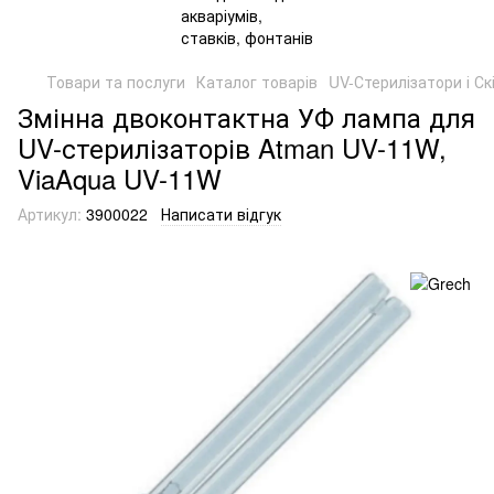
Товари та послуги
Каталог товарів
UV-Стерилізатори і Ск
Змінна двоконтактна УФ лампа для
UV-стерилізаторів Atman UV-11W,
ViaAqua UV-11W
Артикул:
3900022
Написати відгук