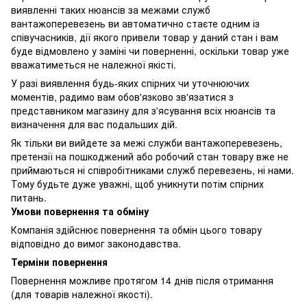
виявленні таких нюансів за межами служб
вантажоперевезень ви автоматично стаєте одним із
співучасників, дії якого привели товар у даний стан і вам
буде відмовлено у заміні чи поверненні, оскільки товар уже
вважатиметься не належної якісті.
У разі виявлення будь-яких спірних чи уточнюючих
моментів, радимо вам обов'язково зв'язатися з
представником магазину для з'ясування всіх нюансів та
визначення для вас подальших дій.
Як тільки ви вийдете за межі служби вантажоперевезень,
претензії на пошкоджений або робочий стан товару вже не
приймаються ні співробітниками служб перевезень, ні нами.
Тому будьте дуже уважні, щоб уникнути потім спірних
питань.
Умови повернення та обміну
Компанія здійснює повернення та обмін цього товару
відповідно до вимог законодавства.
Терміни повернення
Повернення можливе протягом 14 днів після отримання
(для товарів належної якості).