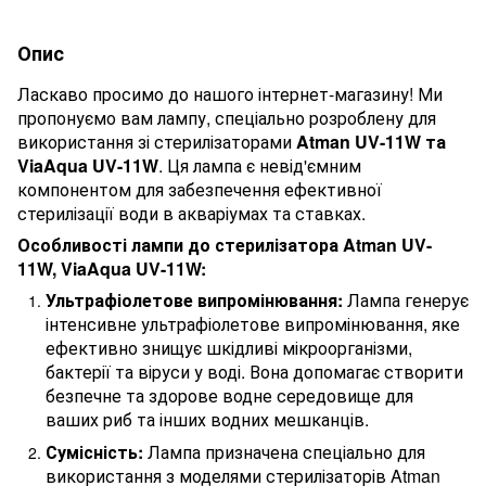
Опис
Ласкаво просимо до нашого інтернет-магазину! Ми
пропонуємо вам лампу, спеціально розроблену для
використання зі стерилізаторами
Atman UV-11W та
ViaAqua UV-11W
. Ця лампа є невід'ємним
компонентом для забезпечення ефективної
стерилізації води в акваріумах та ставках.
Особливості лампи до стерилізатора Atman UV-
11W, ViaAqua UV-11W:
Ультрафіолетове випромінювання:
Лампа генерує
інтенсивне ультрафіолетове випромінювання, яке
ефективно знищує шкідливі мікроорганізми,
бактерії та віруси у воді. Вона допомагає створити
безпечне та здорове водне середовище для
ваших риб та інших водних мешканців.
Сумісність:
Лампа призначена спеціально для
використання з моделями стерилізаторів Atman