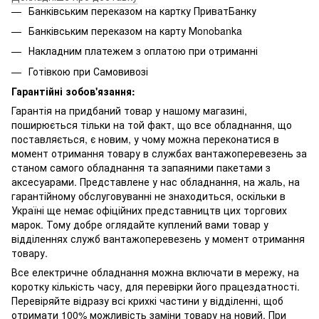
Банківським переказом на картку ПриватБанку
Банківським переказом на карту Мonobanka
Накладним платежем з оплатою при отриманні
Готівкою при Самовивозі
Гарантійні зобов'язання:
Гарантія на придбаний товар у нашому магазині,
поширюється тільки на той факт, що все обладнання, що
поставляється, є новим, у чому можна переконатися в
момент отримання товару в службах вантажоперевезень за
станом самого обладнання та запаяними пакетами з
аксесуарами. Представлене у нас обладнання, на жаль, на
гарантійному обслуговуванні не знаходиться, оскільки в
Україні ще немає офіційних представництв цих торгових
марок. Тому добре оглядайте куплений вами товар у
відділеннях служб вантажоперевезень у момент отримання
товару.
Все електричне обладнання можна включати в мережу, на
коротку кількість часу, для перевірки його працездатності.
Перевіряйте відразу всі крихкі частини у відділенні, щоб
отримати 100% можливість заміни товару на новий. При