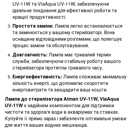
UV-11W та ViaAqua UV-11W, забезпечуючи
ідеальне поєднання для ефективної роботи та
кращої продуктивності.
Простота заміни:
Лампа легко встановлюється
та замінюється у вашому стерилізаторі. Вона
оснащена відповідними роз'ємами, що полегшує
процес заміни та обслуговування.
Довговічність:
Лампа має тривалий термін
служби, забезпечуючи стабільну роботу вашого
стерилізатора протягом тривалого часу.
Енергоефективність:
Лампа споживає мінімальну
кількість енергії, що допомагає скоротити
енерговитрати та заощадити ваші кошти.
Лампа до стерилізатора Atman UV-11W, ViaAqua
UV-11W
є надійним компонентом для підтримки
чистоти та здоров'я води в акваріумах та ставках.
Купуйте її прямо зараз і забезпечте оптимальні умови
для життя ваших водних мешканців.