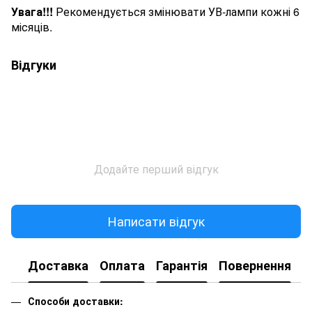
Увага!!!
Рекомендується змінювати УВ-лампи кожні 6
місяців.
Відгуки
Додайте перший відгук
Написати відгук
Доставка
Оплата
Гарантія
Повернення
К
Способи доставки: