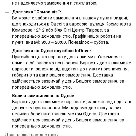
не надсилаємо замовлення післяплатою.
Доставка "Самовівіз":
Ви можете забрати замовлення в нашому пункті видачі,
що знаходиться в Одесі за адресою: вулиця Космонавта
Комарова 12/12 або біля Сіті Центр Таїрове, за
попередньою домовленістю. Графік нашої роботи на
пункті видачі: 9:00 – 20:00. Понеділок – субота.
Доставка по Одесі службою InDrive:
При виборі цього варіанту доставки ми зв'яжемося з
вами та обговоримо всі нюанси. Вартість доставки може
варіювати, залежно від відстані до пункту призначення,
габаритів та ваги вашого замовлення. Доставка
здійснюється зазвичай у день Вашого замовлення, за
попередньою домовленістю.
Великі замовлення по Одесі:
Вартість доставки може варіювати, залежно від відстані
до пункту призначення. Ми надаємо доставку наших
великогабаритних товарів містом Одеса. Доставка
здійснюється зазвичай у день Вашого замовлення, за
попередньою домовленістю.
Докладніше про доставку