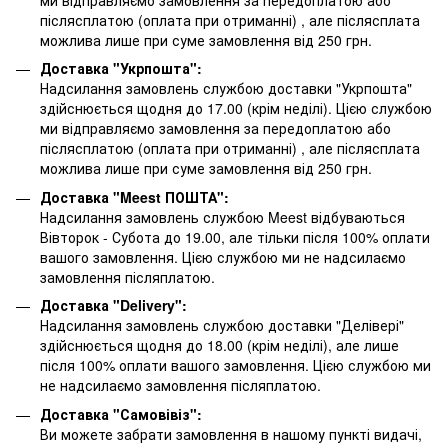
післясплатою
(оплата при отриманні)
, але післясплата
можлива лише при суме замовлення від 250 грн.
Доставка "Укрпошта":
Надсилання замовлень службою доставки "Укрпошта"
здійснюється щодня до 17.00 (крім неділі). Цією службою
ми відправляємо замовлення за передоплатою або
післясплатою
(оплата при отриманні)
, але післясплата
можлива лише при суме замовлення від 250 грн.
Доставка "Meest ПОШТА":
Надсилання замовлень службою Meest відбуваються
Вівторок - Субота до 19.00, але тільки після 100% оплати
вашого замовлення. Цією службою ми не надсилаємо
замовлення післяплатою.
Доставка "Delivery":
Надсилання замовлень службою доставки "Делівері"
здійснюється щодня до 18.00 (крім неділі), але лише
після 100% оплати вашого замовлення. Цією службою ми
не надсилаємо замовлення післяплатою.
Доставка "Самовівіз":
Ви можете забрати замовлення в нашому пункті видачі,