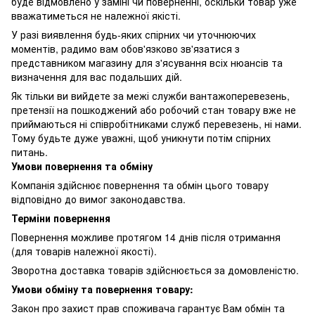
буде відмовлено у заміні чи поверненні, оскільки товар уже
вважатиметься не належної якісті.
У разі виявлення будь-яких спірних чи уточнюючих
моментів, радимо вам обов'язково зв'язатися з
представником магазину для з'ясування всіх нюансів та
визначення для вас подальших дій.
Як тільки ви вийдете за межі служби вантажоперевезень,
претензії на пошкоджений або робочий стан товару вже не
приймаються ні співробітниками служб перевезень, ні нами.
Тому будьте дуже уважні, щоб уникнути потім спірних
питань.
Умови повернення та обміну
Компанія здійснює повернення та обмін цього товару
відповідно до вимог законодавства.
Терміни повернення
Повернення можливе протягом 14 днів після отримання
(для товарів належної якості).
Зворотна доставка товарів здійснюється за домовленістю.
Умови обміну та повернення товару:
Закон про захист прав споживача гарантує Вам обмін та