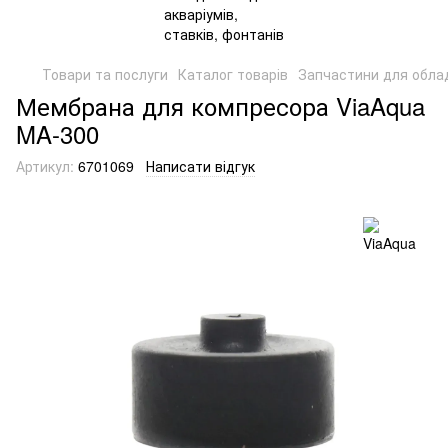
Товари та послуги
Каталог товарів
Запчастини для обла
Мембрана для компресора ViaAqua
MA-300
Артикул:
6701069
Написати відгук