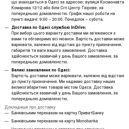
що знаходиться в Одесі за адресою: вулиця Космонавта
Комарова 12/12 або біля Сіті Центр Таїрове, за
попередньою домовленістю. Графік нашої роботи на
пункті видачі: 9:00 – 20:00. Понеділок – субота.
Доставка по Одесі службою InDrive:
При виборі цього варіанту доставки ми зв'яжемося з
вами та обговоримо всі нюанси. Вартість доставки може
варіювати, залежно від відстані до пункту призначення,
габаритів та ваги вашого замовлення. Доставка
здійснюється зазвичай у день Вашого замовлення, за
попередньою домовленістю.
Великі замовлення по Одесі:
Вартість доставки може варіювати, залежно від відстані
до пункту призначення. Ми надаємо доставку наших
великогабаритних товарів містом Одеса. Доставка
здійснюється зазвичай у день Вашого замовлення, за
попередньою домовленістю.
Докладніше про доставку
Банківським переказом на картку ПриватБанку
Банківським переказом на карту Мonobanka
Накладним платежем з оплатою при отриманні