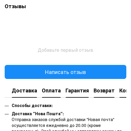
Отзывы
Добавьте первый отзыв
Написать отзыв
Доставка
Оплата
Гарантия
Возврат
Кон
Способы доставки:
Доставка "Нова Пошта":
Отправка заказов службой доставки "Новая почта"
осуществляется ежедневно до 20.00 (кроме
воскресенья).
Этой службой мы отправляем заказы по