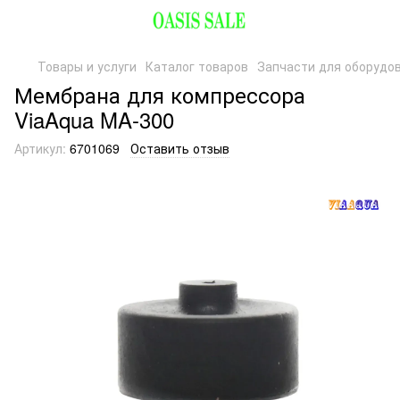
Товары и услуги
Каталог товаров
Запчасти для оборудо
Мембрана для компрессора
ViaAqua MA-300
Артикул:
6701069
Оставить отзыв