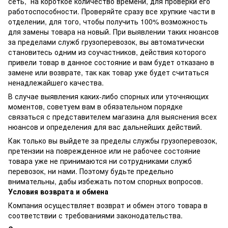
сеть, на короткое количество времени, для проверки его
работоспособности. Проверяйте сразу все хрупкие части в
отделении, для того, чтобы получить 100% возможность
для замены товара на новый. При выявлении таких нюансов
за пределами служб грузоперевозок, вы автоматически
становитесь одним из соучастников, действия которого
привели товар в данное состояние и вам будет отказано в
замене или возврате, так как товар уже будет считаться
ненадлежайшего качества.
В случае выявления каких-либо спорных или уточняющих
моментов, советуем вам в обязательном порядке
связаться с представителем магазина для выяснения всех
нюансов и определения для вас дальнейших действий.
Как только вы выйдете за пределы службы грузоперевозок,
претензии на поврежденное или не рабочее состояние
товара уже не принимаются ни сотрудниками служб
перевозок, ни нами. Поэтому будьте предельно
внимательны, дабы избежать потом спорных вопросов.
Условия возврата и обмена
Компания осуществляет возврат и обмен этого товара в
соответствии с требованиями законодательства.