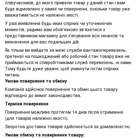
співучасників, дії якого привели товар у даний стан і вам
буде відмовлено у заміні чи поверненні, оскільки товар уже
вважатиметься не належної якісті.
У разі виявлення будь-яких спірних чи уточнюючих
моментів, радимо вам обов'язково зв'язатися з
представником магазину для з'ясування всіх нюансів та
визначення для вас подальших дій.
Як тільки ви вийдете за межі служби вантажоперевезень,
претензії на пошкоджений або робочий стан товару вже не
приймаються ні співробітниками служб перевезень, ні нами.
Тому будьте дуже уважні, щоб уникнути потім спірних
питань.
Умови повернення та обміну
Компанія здійснює повернення та обмін цього товару
відповідно до вимог законодавства.
Терміни повернення
Повернення можливе протягом 14 днів після отримання
(для товарів належної якості).
Зворотна доставка товарів здійснюється за домовленістю.
Умови обміну та повернення товару: