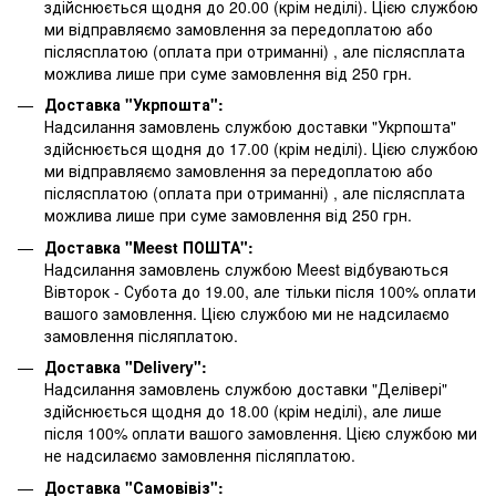
здійснюється щодня до 20.00 (крім неділі). Цією службою
ми відправляємо замовлення за передоплатою або
післясплатою
(оплата при отриманні)
, але післясплата
можлива лише при суме замовлення від 250 грн.
Доставка "Укрпошта":
Надсилання замовлень службою доставки "Укрпошта"
здійснюється щодня до 17.00 (крім неділі). Цією службою
ми відправляємо замовлення за передоплатою або
післясплатою
(оплата при отриманні)
, але післясплата
можлива лише при суме замовлення від 250 грн.
Доставка "Meest ПОШТА":
Надсилання замовлень службою Meest відбуваються
Вівторок - Субота до 19.00, але тільки після 100% оплати
вашого замовлення. Цією службою ми не надсилаємо
замовлення післяплатою.
Доставка "Delivery":
Надсилання замовлень службою доставки "Делівері"
здійснюється щодня до 18.00 (крім неділі), але лише
після 100% оплати вашого замовлення. Цією службою ми
не надсилаємо замовлення післяплатою.
Доставка "Самовівіз":