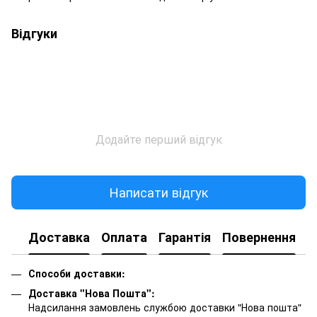
Відгуки
Додайте перший відгук
Написати відгук
Доставка
Оплата
Гарантія
Повернення
К
Способи доставки:
Доставка "Нова Пошта":
Надсилання замовлень службою доставки "Нова пошта"