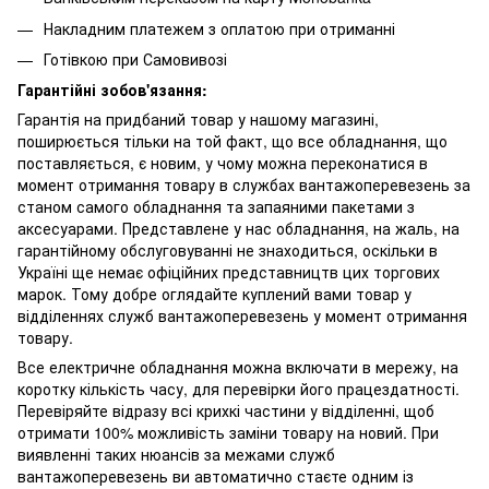
Накладним платежем з оплатою при отриманні
Готівкою при Самовивозі
Гарантійні зобов'язання:
Гарантія на придбаний товар у нашому магазині,
поширюється тільки на той факт, що все обладнання, що
поставляється, є новим, у чому можна переконатися в
момент отримання товару в службах вантажоперевезень за
станом самого обладнання та запаяними пакетами з
аксесуарами. Представлене у нас обладнання, на жаль, на
гарантійному обслуговуванні не знаходиться, оскільки в
Україні ще немає офіційних представництв цих торгових
марок. Тому добре оглядайте куплений вами товар у
відділеннях служб вантажоперевезень у момент отримання
товару.
Все електричне обладнання можна включати в мережу, на
коротку кількість часу, для перевірки його працездатності.
Перевіряйте відразу всі крихкі частини у відділенні, щоб
отримати 100% можливість заміни товару на новий. При
виявленні таких нюансів за межами служб
вантажоперевезень ви автоматично стаєте одним із