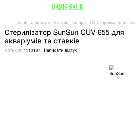
Товари та послуги
Каталог товарів
UV-Стерилізатори і Ск
Стерилізатор SunSun CUV-655 для
акваріумів та ставків
Артикул:
4112187
Написати відгук