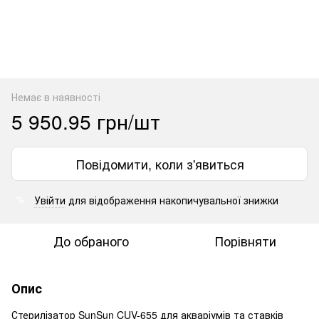
Немає в наявності
5 950.95 грн/шт
Повідомити, коли з'явиться
Увійти
для відображення накопичувальної знижки
%
До обраного
Порівняти
Опис
Стерилізатор SunSun CUV-655 для акваріумів та ставків