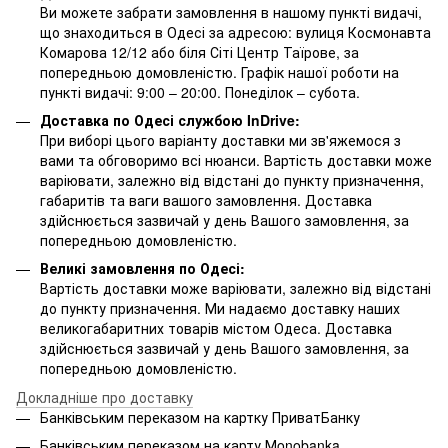
Ви можете забрати замовлення в нашому пункті видачі,
що знаходиться в Одесі за адресою: вулиця Космонавта
Комарова 12/12 або біля Сіті Центр Таїрове, за
попередньою домовленістю. Графік нашої роботи на
пункті видачі: 9:00 – 20:00. Понеділок – субота.
Доставка по Одесі службою InDrive:
При виборі цього варіанту доставки ми зв'яжемося з
вами та обговоримо всі нюанси. Вартість доставки може
варіювати, залежно від відстані до пункту призначення,
габаритів та ваги вашого замовлення. Доставка
здійснюється зазвичай у день Вашого замовлення, за
попередньою домовленістю.
Великі замовлення по Одесі:
Вартість доставки може варіювати, залежно від відстані
до пункту призначення. Ми надаємо доставку наших
великогабаритних товарів містом Одеса. Доставка
здійснюється зазвичай у день Вашого замовлення, за
попередньою домовленістю.
Докладніше про доставку
Банківським переказом на картку ПриватБанку
Банківським переказом на карту Мonobanka